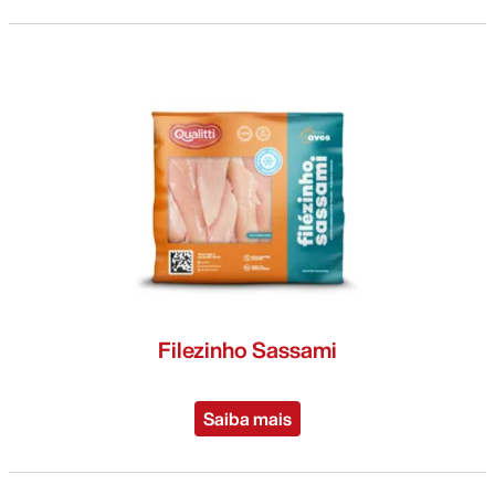
Filezinho Sassami
Saiba mais