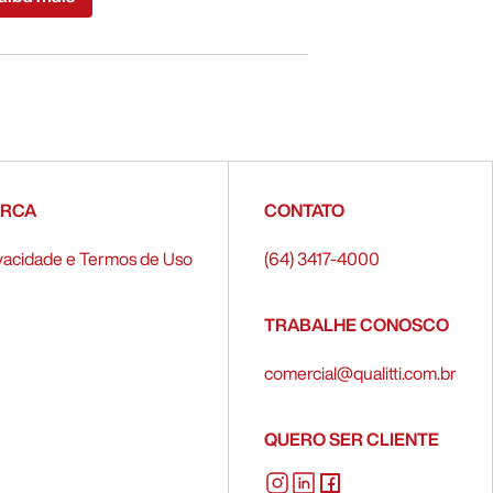
ARCA
CONTATO
rivacidade e Termos de Uso
(64) 3417-4000
TRABALHE CONOSCO
comercial@qualitti.com.br
QUERO SER CLIENTE
Instagram
LinkedIn
Facebook