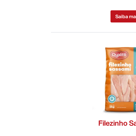
Saiba ma
Filezinho S