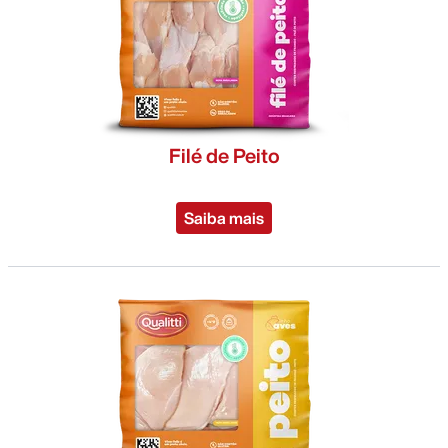
Filé de Peito
Saiba mais