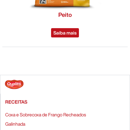
Peito
Saiba mais
RECEITAS
Coxa e Sobrecoxa de Frango Recheados
Galinhada